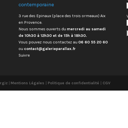
contemporaine
3 rue des Epinaux (place des trois ormeaux) Aix
en Provence.
Nous sommes ouverts du
mercredi au samedi
de 10h30 à 12h30 et de 15h à 18h30.
Vous pouvez nous contactez au
06 60 55 20 60
ou
contact@galerieparallax.fr
Suivre
rgiz
|
Mentions Légales
|
Politique de confidentialité
|
CGV