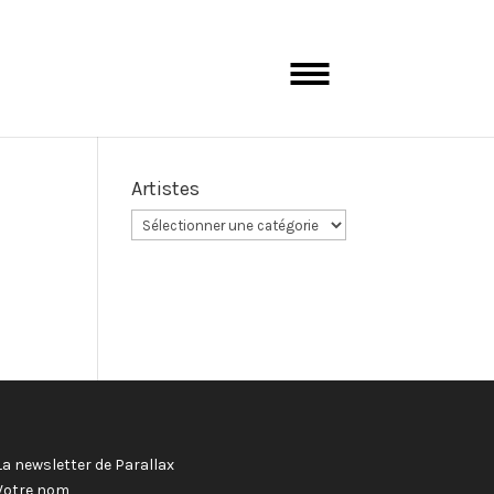
Artistes
La newsletter de Parallax
Votre nom