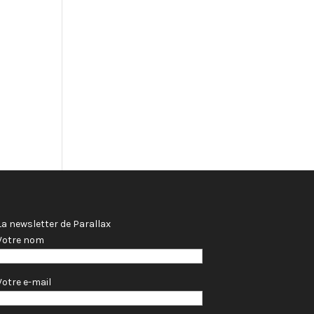
La newsletter de Parallax
Votre nom
Votre e-mail