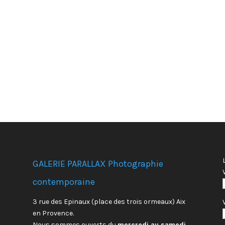
GALERIE PARALLAX Photographie
contemporaine
3 rue des Epinaux (place des trois ormeaux) Aix
en Provence.
Nous sommes ouverts du
mercredi au samedi