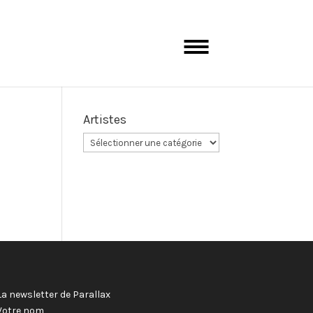
Artistes
La newsletter de Parallax
Votre nom