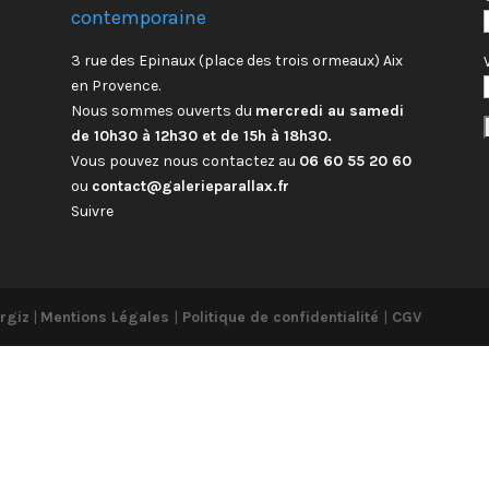
contemporaine
3 rue des Epinaux (place des trois ormeaux) Aix
en Provence.
Nous sommes ouverts du
mercredi au samedi
de 10h30 à 12h30 et de 15h à 18h30.
Vous pouvez nous contactez au
06 60 55 20 60
ou
contact@galerieparallax.fr
Suivre
rgiz
|
Mentions Légales
|
Politique de confidentialité
|
CGV