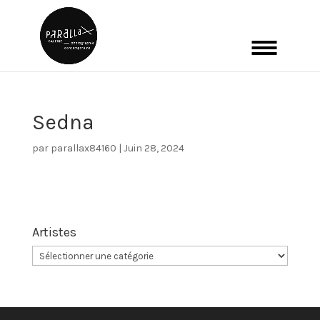
Sedna
par
parallax84160
|
Juin 28, 2024
Artistes