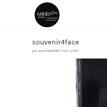
souvenir4face
par
parallax84160
|
Juil 1, 2020