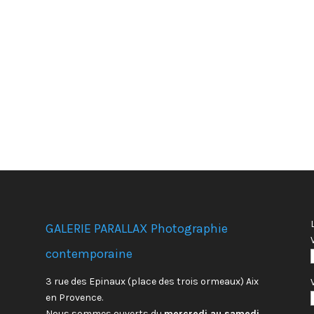
GALERIE PARALLAX Photographie
contemporaine
3 rue des Epinaux (place des trois ormeaux) Aix
en Provence.
Nous sommes ouverts du
mercredi au samedi