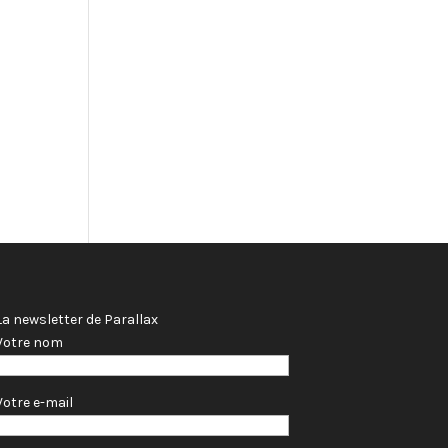
La newsletter de Parallax
Votre nom
Votre e-mail