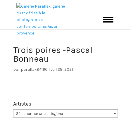
Trois poires -Pascal
Bonneau
par
parallax84160
|
Juil 28, 2021
Artistes