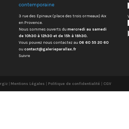
contemporaine
3 rue des Epinaux (place des trois ormeaux) Aix
en Provence.
Nous sommes ouverts du
mercredi au samedi
de 10h30 à 12h30 et de 15h à 18h30.
Vous pouvez nous contactez au
06 60 55 20 60
ou
contact@galerieparallax.fr
Suivre
rgiz
|
Mentions Légales
|
Politique de confidentialité
|
CGV