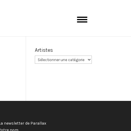
Artistes
La newsletter de Parallax
Votre nom