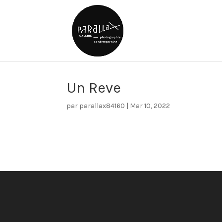
Un Reve
par
parallax84160
|
Mar 10, 2022