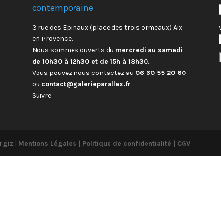
contemporaine
3 rue des Epinaux (place des trois ormeaux) Aix
en Provence.
Nous sommes ouverts du
mercredi au samedi
de 10h30 à 12h30 et de 15h à 18h30.
Vous pouvez nous contactez au
06 60 55 20 60
ou
contact@galerieparallax.fr
Suivre
rgiz
|
Mentions Légales
|
Politique de confidentialité
|
CGV