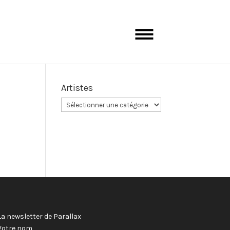
Artistes
La newsletter de Parallax
Votre nom