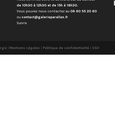
de 10h30 à 12h30 et de 15h à 18h30.
Vous pouvez nous contactez au
06 60 55 20 60
ou
contact@galerieparallax.fr
Suivre
rgiz
|
Mentions Légales
|
Politique de confidentialité
|
CGV