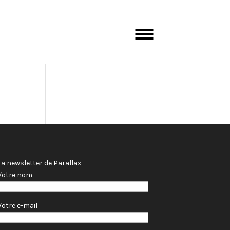
Artistes
La newsletter de Parallax
Votre nom
Votre e-mail