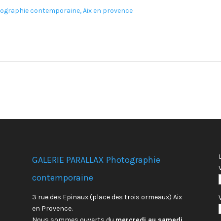
GALERIE PARALLAX Photographie
contemporaine
3 rue des Epinaux (place des trois ormeaux) Aix
en Provence.
Nous sommes ouverts du
mercredi au samedi