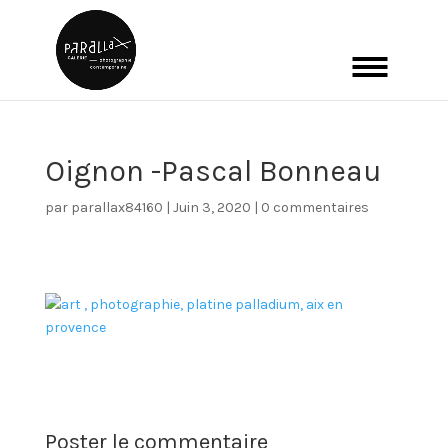
Oignon -Pascal Bonneau
par
parallax84160
|
Juin 3, 2020
|
0 commentaires
Poster le commentaire