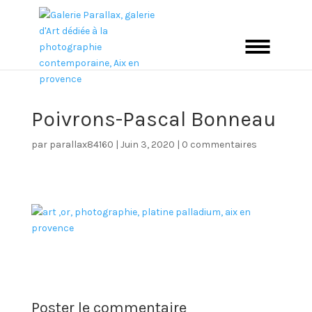
Poivrons-Pascal Bonneau
par
parallax84160
|
Juin 3, 2020
|
0 commentaires
Poster le commentaire