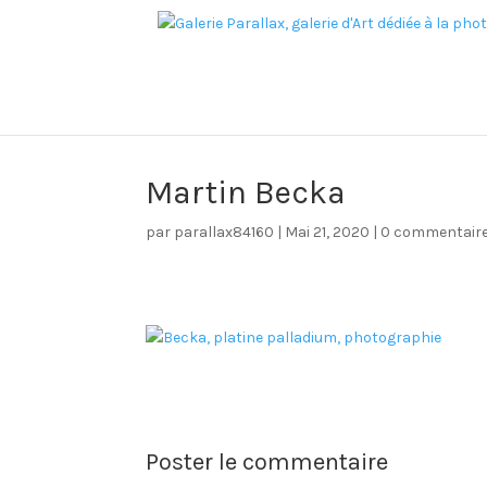
Martin Becka
par
parallax84160
|
Mai 21, 2020
|
0 commentair
Poster le commentaire