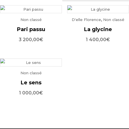
Non classé
D'elle Florence
,
Non classé
Pari passu
La glycine
3 200,00
€
1 400,00
€
Non classé
Le sens
1 000,00
€