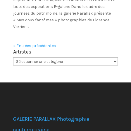
Liste des expositions E-galerie Dans le cadre des
journees du patrimoine, la galerie Parallax présente
« Mes doux fantômes » photographies de Florence
Verrier ...
« Entrées précédentes
Artistes
GALERIE PARALLAX Photographie
contemporaine