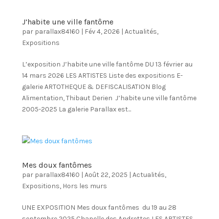
J’habite une ville fantôme
par
parallax84160
|
Fév 4, 2026
|
Actualités
,
Expositions
L’exposition J’habite une ville fantôme DU 13 février au
14 mars 2026 LES ARTISTES Liste des expositions E-
galerie ARTOTHEQUE & DEFISCALISATION Blog
Alimentation, Thibaut Derien J’habite une ville fantôme
2005-2025 La galerie Parallax est...
Mes doux fantômes
par
parallax84160
|
Août 22, 2025
|
Actualités
,
Expositions
,
Hors les murs
UNE EXPOSITION Mes doux fantômes du 19 au 28
septembre 2025 Chapelle des Andrettes LES ARTISTES