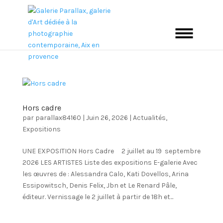
Hors cadre
par
parallax84160
|
Juin 26, 2026
|
Actualités
,
Expositions
UNE EXPOSITION Hors Cadre 2 juillet au 19 septembre
2026 LES ARTISTES Liste des expositions E-galerie Avec
les œuvres de : Alessandra Calo, Kati Dovellos, Arina
Essipowitsch, Denis Felix, Jbn et Le Renard Pâle,
éditeur. Vernissage le 2 juillet à partir de 18h et...