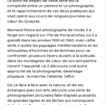
Le point de départ de cette série est la
complicité entre un peintre et un photographe,
et le rapprochement de ces deux pratiques qui
s’est opéré aux cours de longues journées au
c
œ
ur du Queyras.
Bernard Pesce est photographe de mode, il a
forgé son regard sur l’île de Porquerolles, où il a
grandit dans les années 1950 et 1960. Avec cette
série, il quitte les paysages méditerranéens et les
silhouettes d’hommes et de femmes pour se
confronter, plusieurs hivers durant, à la solitude,
dans les montagnes de c
œ
ur de son ami peintre
Gérard Traquandi. Là, il découvre une autre
approche de la photographie, davantage
physique : la marche, l’attente, l’affut.
De ce face à face avec la nature, et de ses
échanges avec son ami, découle une série de
photographies picturales faite d’aplats puissants,
de grandes lignes et de tâches qui convoquent