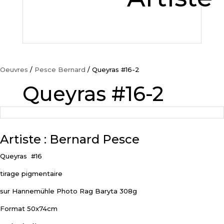
Oeuvres
/
Pesce Bernard
/ Queyras #16-2
Queyras #16-2
Artiste : Bernard Pesce
Queyras
#16
tirage pigmentaire
sur Hannemühle Photo Rag Baryta 308g
Format 50x74cm