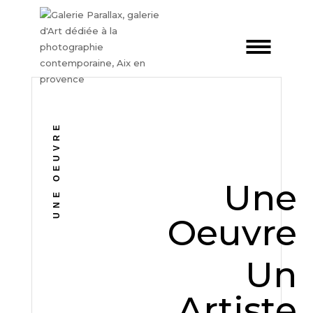
UNE OEUVRE
Une
Oeuvre
Un
Artiste