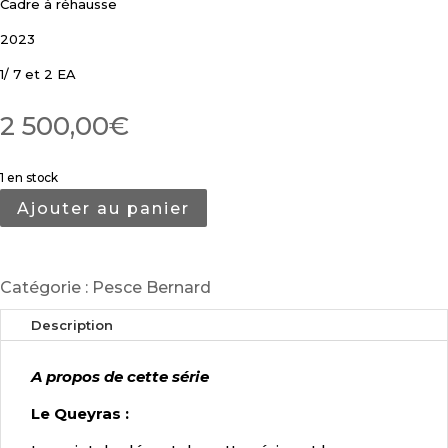
Cadre à réhausse
2023
1/ 7 et 2 EA
2 500,00
€
1 en stock
Ajouter au panier
Catégorie :
Pesce Bernard
Description
A propos de cette série
Le Queyras :