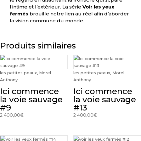
l’intime et l’extérieur. La série
Voir les yeux
fermés
brouille notre lien au réel afin d’aborder
la vision commune du monde.
Produits similaires
les petites peaux
,
Morel
les petites peaux
,
Morel
Anthony
Anthony
Ici commence
Ici commence
la voie sauvage
la voie sauvage
#9
#13
2 400,00
€
2 400,00
€