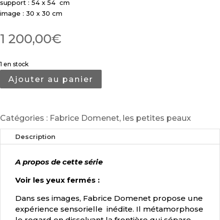
support : 54 x 54 cm
image : 30 x 30 cm
1 200,00
€
1 en stock
Ajouter au panier
Catégories :
Fabrice Domenet
,
les petites peaux
Description
A propos de cette série
Voir les yeux fermés :
Dans ses images, Fabrice Domenet propose une
expérience sensorielle inédite. Il métamorphose
le regard en dissolvant la frontière qui sépare