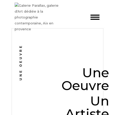
UNE OEUVRE
Une
Oeuvre
Un
Artiste