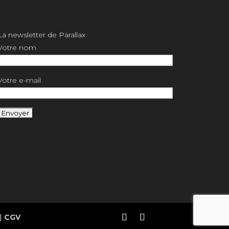
La newsletter de Parallax
Votre nom
Votre e-mail
|
CGV