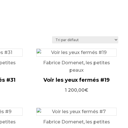
 petites
Fabrice Domenet
,
les petites
peaux
és #31
Voir les yeux fermés #19
1 200,00
€
 petites
Fabrice Domenet
,
les petites