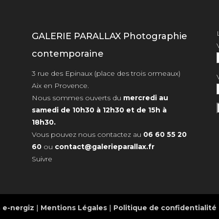
GALERIE PARALLAX Photographie
contemporaine
3 rue des Epinaux (place des trois ormeaux)
Aix en Provence.
Nous sommes ouverts du
mercredi au
samedi de 10h30 à 12h30 et de 15h à
18h30.
Vous pouvez nous contactez au
06 60 55 20
60
ou
contact@galerieparallax.fr
Suivre
n
e-nergiz
|
Mentions Légales
|
Politique de confidentialité