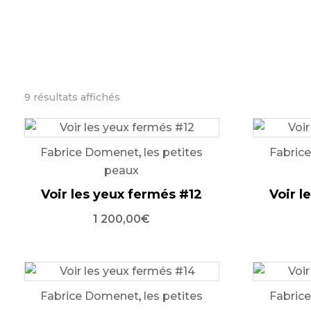
9 résultats affichés
Fabrice Domenet
,
les petites
Fabric
peaux
Voir les yeux fermés #12
Voir l
1 200,00
€
Fabrice Domenet
,
les petites
Fabric