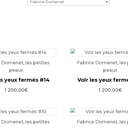
e Domenet
,
les petites
Fabrice Domenet
,
les
peaux
peaux
es yeux fermés #14
Voir les yeux ferm
1 200,00
€
1 200,00
€
e Domenet
,
les petites
Fabrice Domenet
,
les