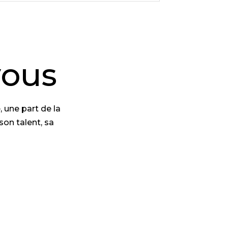
vous
 une part de la
son talent, sa