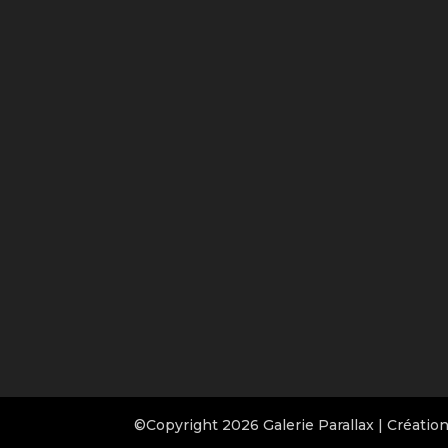
©Copyright 2026 Galerie Parallax | Créatio