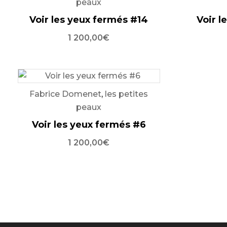
peaux
Voir les yeux fermés #14
Voir l
1 200,00
€
Fabrice Domenet
,
les petites
peaux
Voir les yeux fermés #6
1 200,00
€