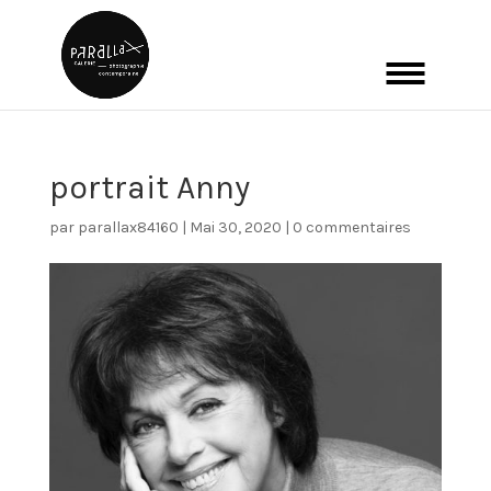
portrait Anny
par
parallax84160
|
Mai 30, 2020
|
0 commentaires