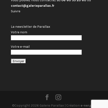
Vous pouvez nous contactez au
06 60 55 20 60
ou
contact@galerieparallax.fr
Suivre
La newsletter de Parallax
Votre nom
Votre e-mail
©Copyright 2026 Galerie Parallax | Création
e-nergiz
|