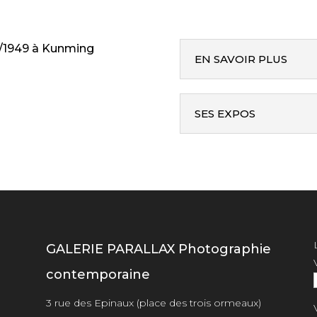
9/1949 à Kunming
EN SAVOIR PLUS
SES EXPOS
GALERIE PARALLAX Photographie
contemporaine
3 rue des Epinaux (place des trois ormeaux)