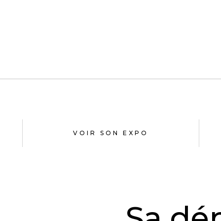
VOIR SON EXPO
Sa dé