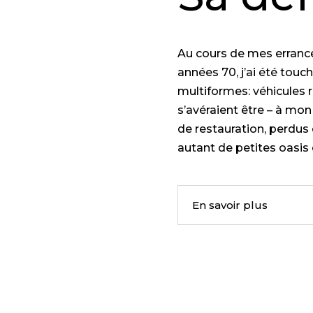
Au cours de mes errances
années 70, j’ai été touc
multiformes: véhicules 
s’avéraient être – à mo
de restauration, perd
autant de petites oasis 
En savoir plus