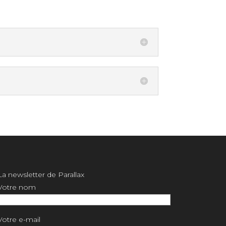
La newsletter de Parallax
Votre nom
Votre e-mail