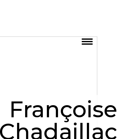
Françoise
Chadaillac