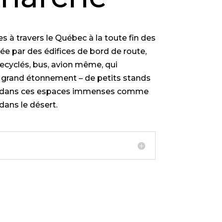
 à travers le Québec à la toute fin des
hée par des édifices de bord de route,
recyclés, bus, avion même, qui
n grand étonnement – de petits stands
us dans ces espaces immenses comme
dans le désert.