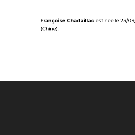
Françoise Chadaillac
est née le 23/0
(Chine).