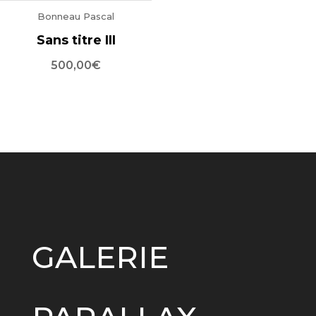
Bonneau Pascal
Sans titre III
500,00
€
GALERIE