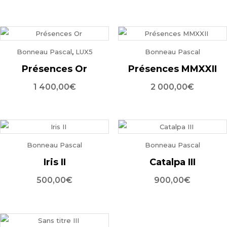
Bonneau Pascal
,
LUX5
Bonneau Pascal
Présences Or
Présences MMXXII
1 400,00
€
2 000,00
€
Bonneau Pascal
Bonneau Pascal
Iris II
Catalpa III
500,00
€
900,00
€