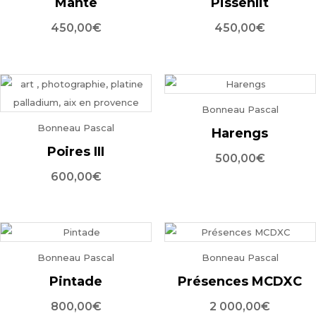
Mante
Pissenlit
450,00
€
450,00
€
Bonneau Pascal
Bonneau Pascal
Harengs
Poires III
500,00
€
600,00
€
Bonneau Pascal
Bonneau Pascal
Pintade
Présences MCDXC
800,00
€
2 000,00
€