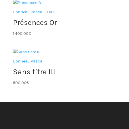
Bonneau Pascal
,
LUX5
Présences Or
1 400,00
€
Bonneau Pascal
Sans titre III
500,00
€