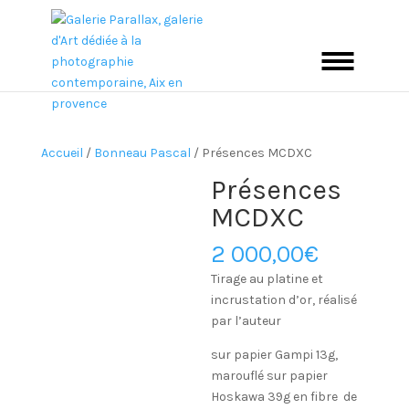
Accueil
/
Bonneau Pascal
/ Présences MCDXC
Présences
MCDXC
2 000,00
€
Tirage au platine et
incrustation d’or, réalisé
par l’auteur
sur papier Gampi 13g,
marouflé sur papier
Hoskawa 39g en fibre de