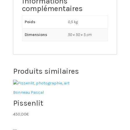
Informations
complémentaires
Poids
0,5 kg
Dimensions
50 × 50 × 5 cm
Produits similaires
Bonneau Pascal
Pissenlit
450,00
€