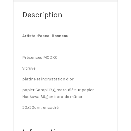
Description
Artiste :Pascal Bonneau
Présences MCDXC
Vitruve
platine et incrustation d’or
papier Gampi 13g, marouflé sur papier
Hoskawa 39g en fibre de mûrier
50x50cm , encadré.