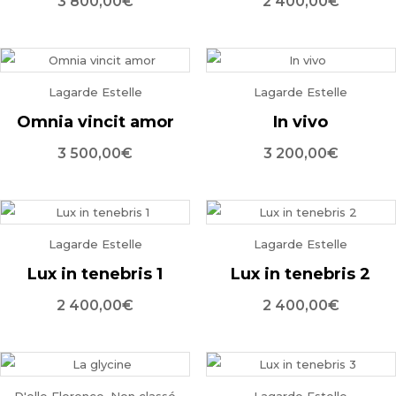
3 800,00
€
2 400,00
€
Lagarde Estelle
Lagarde Estelle
Omnia vincit amor
In vivo
3 500,00
€
3 200,00
€
Lagarde Estelle
Lagarde Estelle
Lux in tenebris 1
Lux in tenebris 2
2 400,00
€
2 400,00
€
D'elle Florence
,
Non classé
Lagarde Estelle