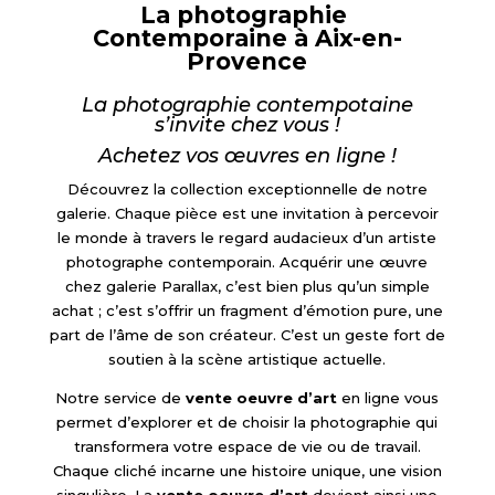
La photographie
Contemporaine à Aix-en-
Provence
La photographie contempotaine
s’invite chez vous !
Achetez vos œuvres en ligne !
Découvrez la collection exceptionnelle de notre
galerie. Chaque pièce est une invitation à percevoir
le monde à travers le regard audacieux d’un artiste
photographe contemporain. Acquérir une œuvre
chez galerie Parallax, c’est bien plus qu’un simple
achat ; c’est s’offrir un fragment d’émotion pure, une
part de l’âme de son créateur. C’est un geste fort de
soutien à la scène artistique actuelle.
Notre service de
vente oeuvre d’art
en ligne vous
permet d’explorer et de choisir la photographie qui
transformera votre espace de vie ou de travail.
Chaque cliché incarne une histoire unique, une vision
singulière. La
vente oeuvre d’art
devient ainsi une