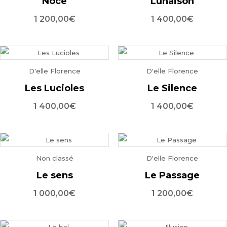
Noce
Lunaison
1 200,00
€
1 400,00
€
D'elle Florence
D'elle Florence
Les Lucioles
Le Silence
1 400,00
€
1 400,00
€
Non classé
D'elle Florence
Le sens
Le Passage
1 000,00
€
1 200,00
€