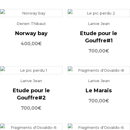
Derien Thibaut
Larive Jean
Norway bay
Etude pour le
Gouffre#1
400,00
€
700,00
€
Larive Jean
Larive Jean
Etude pour le
Le Marais
Gouffre#2
700,00
€
700,00
€